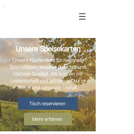
Unsere Speisekarten
Unsere Küche steht für regionale
Spezialitäten, kreative Gerichte und
höchste Qualität. Wir kochen mit
Leidenschaft und achten auf kurze
Wege und saisonale Vielfalt.
Tisch reservieren
Mehr erfahren