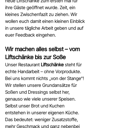
neue Liftschänke zum ersten mal für 
ihre Gäste geöffnet wurde. Zeit, ein 
kleines Zwischenfazit zu ziehen. Wir 
wollen euch damit einen kleinen Einblick 
in unsere tägliche Arbeit geben und auf 
euer Feedback eingehen.
Wir machen alles selbst – vom 
Liftschänke bis zur Soße
Unser Restaurant 
Liftschänke
 steht für 
echte Handarbeit – ohne Vorprodukte. 
Bei uns kommt nichts „von der Stange“! 
Wir stellen unsere Grundansätze für 
Soßen und Dressings selbst her, 
genauso wie viele unserer Speisen. 
Selbst unser Brot und Kuchen 
entstehen in unserer eigenen Küche. 
Das bedeutet: weniger Zusatzstoffe, 
mehr Geschmack und ganz nebenbei 