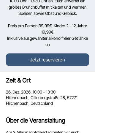
10:00 Uhr - 13:30 Uhr an. Euch erwartet ein
großes Brunchbuffet mit kalten und warmen
Speisen sowie Obst und Gebäck.
Preis pro Person 39,99€. Kinder 2 - 12 Jahre
19,99€
Inklusive ausgewählter alkoholfreier Getränke
un
Jetzt reservieren
Zeit & Ort
26. Dez. 2026, 10:00 – 13:30
Hilchenbach, Gillerbergstraße 28, 57271
Hilchenbach, Deutschland
Über die Veranstaltung
Am 2. Weihnachtsfeiertag bieten wir euch 